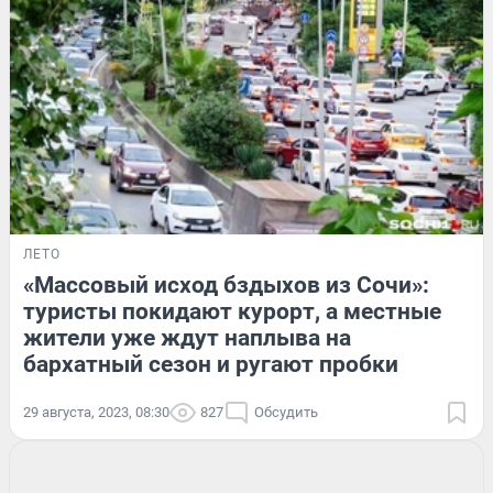
ЛЕТО
«Массовый исход бздыхов из Сочи»:
туристы покидают курорт, а местные
жители уже ждут наплыва на
бархатный сезон и ругают пробки
29 августа, 2023, 08:30
827
Обсудить