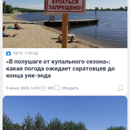
ЛЕТО
ГОРОД
«В полушаге от купального сезона»:
какая погода ожидает саратовцев до
конца уик-энда
5 июня, 2024, 14:53
985
Обсудить