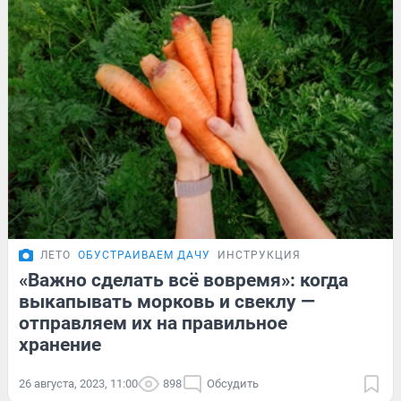
ЛЕТО
ОБУСТРАИВАЕМ ДАЧУ
ИНСТРУКЦИЯ
«Важно сделать всё вовремя»: когда
выкапывать морковь и свеклу —
отправляем их на правильное
хранение
26 августа, 2023, 11:00
898
Обсудить