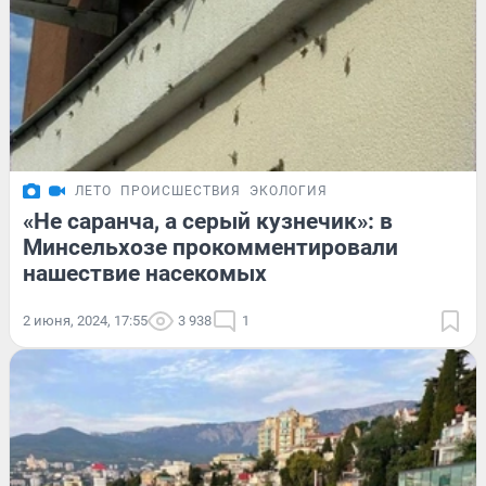
ЛЕТО
ПРОИСШЕСТВИЯ
ЭКОЛОГИЯ
«Не саранча, а серый кузнечик»: в
Минсельхозе прокомментировали
нашествие насекомых
2 июня, 2024, 17:55
3 938
1