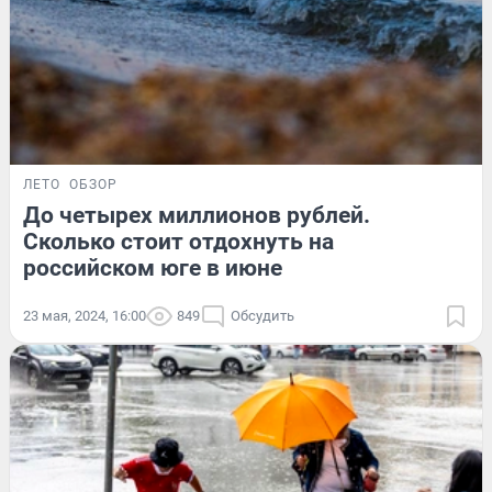
ЛЕТО
ОБЗОР
До четырех миллионов рублей.
Сколько стоит отдохнуть на
российском юге в июне
23 мая, 2024, 16:00
849
Обсудить