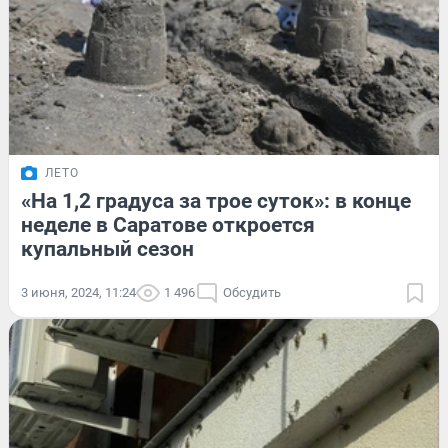
ЛЕТО
«На 1,2 градуса за трое суток»: в конце
неделе в Саратове откроется
купальный сезон
3 июня, 2024, 11:24
1 496
Обсудить