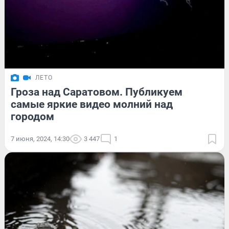
ЛЕТО
Гроза над Саратовом. Публикуем
самые яркие видео молний над
городом
7 июня, 2024, 14:30
3 447
1