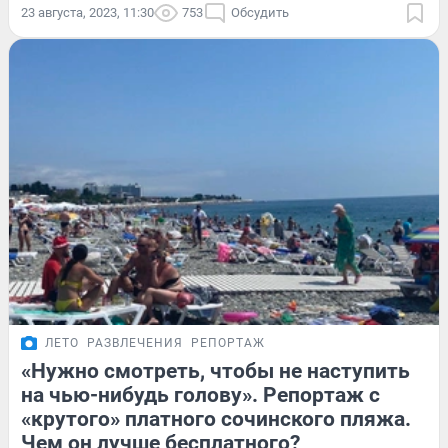
23 августа, 2023, 11:30
753
Обсудить
ЛЕТО
РАЗВЛЕЧЕНИЯ
РЕПОРТАЖ
«Нужно смотреть, чтобы не наступить
на чью-нибудь голову». Репортаж с
«крутого» платного сочинского пляжа.
Чем он лучше бесплатного?