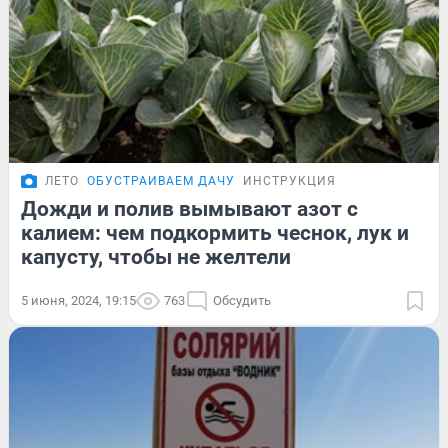
ЛЕТО
ОБУСТРАИВАЕМ ДАЧУ
ИНСТРУКЦИЯ
Дожди и полив вымывают азот с
калием: чем подкормить чеснок, лук и
капусту, чтобы не желтели
5 июня, 2024, 19:15
763
Обсудить