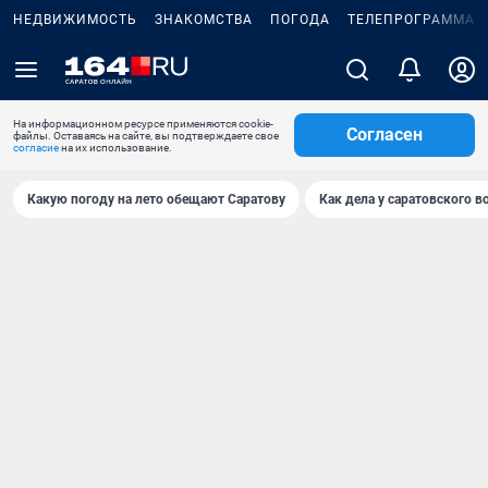
НЕДВИЖИМОСТЬ
ЗНАКОМСТВА
ПОГОДА
ТЕЛЕПРОГРАММА
На информационном ресурсе применяются cookie-
Согласен
файлы. Оставаясь на сайте, вы подтверждаете свое
согласие
на их использование.
Какую погоду на лето обещают Саратову
Как дела у саратовского в