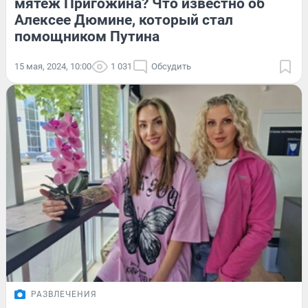
мятеж Пригожина? Что известно об
Алексее Дюмине, который стал
помощником Путина
15 мая, 2024, 10:00
1 031
Обсудить
РАЗВЛЕЧЕНИЯ