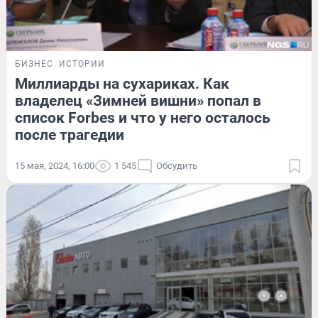
БИЗНЕС
ИСТОРИИ
Миллиарды на сухариках. Как
владелец «Зимней вишни» попал в
список Forbes и что у него осталось
после трагедии
15 мая, 2024, 16:00
1 545
Обсудить