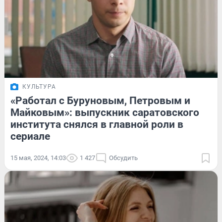
КУЛЬТУРА
«Работал с Буруновым, Петровым и
Майковым»: выпускник саратовского
института снялся в главной роли в
сериале
15 мая, 2024, 14:03
1 427
Обсудить