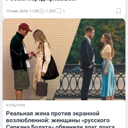
15 мая, 2024, 11:35
1 293
1
КУЛЬТУРА
Реальная жена против экранной
возлюбленной: женщины «русского
Серкана Болата» обвинили друг друга