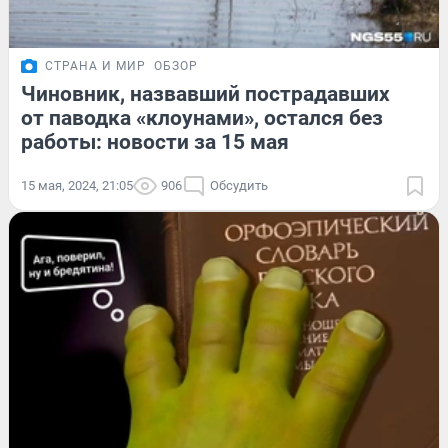
СТРАНА И МИР
ОБЗОР
Чиновник, назвавший пострадавших
от паводка «клоунами», остался без
работы: новости за 15 мая
15 мая, 2024, 21:05
906
Обсудить