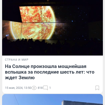
СТРАНА И МИР
На Солнце произошла мощнейшая
вспышка за последние шесть лет: что
ждет Землю
15 мая, 2024, 13:50
818
1