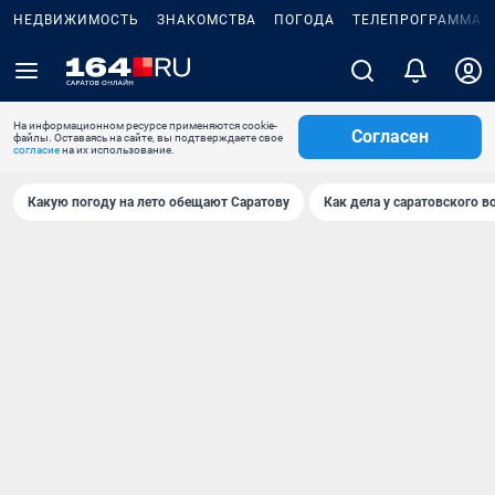
НЕДВИЖИМОСТЬ
ЗНАКОМСТВА
ПОГОДА
ТЕЛЕПРОГРАММА
На информационном ресурсе применяются cookie-
Согласен
файлы. Оставаясь на сайте, вы подтверждаете свое
согласие
на их использование.
Какую погоду на лето обещают Саратову
Как дела у саратовского в