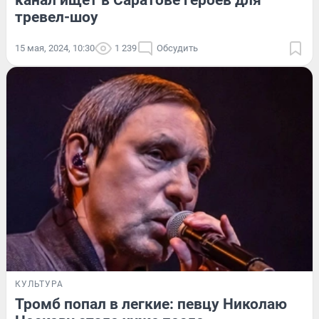
канал ищет в Саратове героев для
тревел-шоу
15 мая, 2024, 10:30
1 239
Обсудить
КУЛЬТУРА
Тромб попал в легкие: певцу Николаю