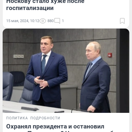
Носкову стало хуже после
госпитализации
15 мая, 2024, 10:12
880
1
ПОЛИТИКА
ПОДРОБНОСТИ
Охранял президента и остановил