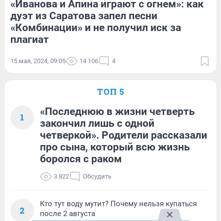
«Иванова и Апина играют с огнем»: как
дуэт из Саратова запел песни
«Комбинации» и не получил иск за
плагиат
15 мая, 2024, 09:05
14 106
4
ТОП 5
«Последнюю в жизни четверть
1
закончил лишь с одной
четверкой». Родители рассказали
про сына, который всю жизнь
боролся с раком
3 822
Обсудить
Кто тут воду мутит? Почему нельзя купаться
2
после 2 августа