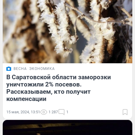
ВЕСНА
ЭКОНОМИКА
В Саратовской области заморозки
уничтожили 2% посевов.
Рассказываем, кто получит
компенсации
15 мая, 2024, 13:51
1 287
1