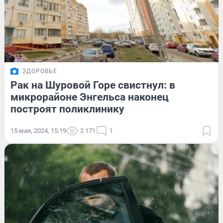
ЗДОРОВЬЕ
Рак на Шуровой Горе свистнул: в
микрорайоне Энгельса наконец
построят поликлинику
15 мая, 2024, 15:19
2 171
1