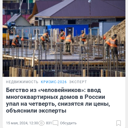
НЕДВИЖИМОСТЬ
КРИЗИС-2026
ЭКСПЕРТ
Бегство из «человейников»: ввод
многоквартирных домов в России
упал на четверть, снизятся ли цены,
объяснили эксперты
15 мая, 2024, 12:30
831
Обсудить