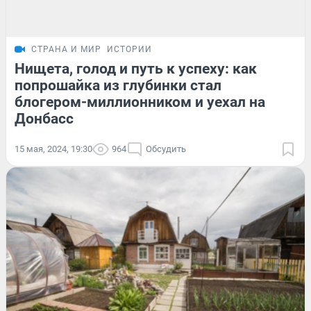
СТРАНА И МИР
ИСТОРИИ
Нищета, голод и путь к успеху: как
попрошайка из глубинки стал
блогером-миллионником и уехал на
Донбасс
15 мая, 2024, 19:30
964
Обсудить