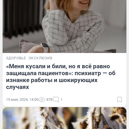
ЗДОРОВЬЕ
ЭКСКЛЮЗИВ
«Меня кусали и били, но я всё равно
защищала пациентов»: психиатр — об
изнанке работы и шокирующих
случаях
15 мая, 2024, 14:00
878
1