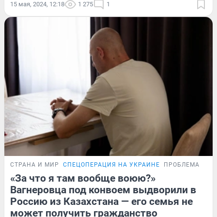
15 мая, 2024, 12:18
1 275
1
СТРАНА И МИР
СПЕЦОПЕРАЦИЯ НА УКРАИНЕ
ПРОБЛЕМА
«За что я там вообще воюю?»
Вагнеровца под конвоем выдворили в
Россию из Казахстана — его семья не
может получить гражданство